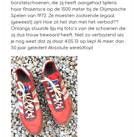
borstelschoenen, die zij heeft aangehad tijdens
haar finalerace op de 1500 meter bij de Olympische
Spelen van 1972. Ze moesten zodoende legaal
(geweest) zijn! Hoe zit het dan met het verbod??
Onlangs stuurde Ilja mij foto’s van die schoenen die
zij dus trouw bewaard heeft. Niet zo verbazend als
je nog weet dat zij daar 4.05.13 op liep! Al meer dan
50 jaar geleden! Absolute wereldtop!