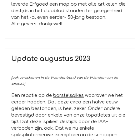
leverde Erfgoed een map op met alle artikelen die
destijds in het clubblad stonden ter gelegenheid
van het -al even eerder- 50-jarig bestaan.
Alle gevers: dankjewel!
Update augustus 2023
[ook verschenen in de Vriendenband van de Vrienden van de
Atletiek]
Een reactie op de
borstelspikes
waarover we het
eerder hadden. Dat deze circa een halve eeuw
geleden bestonden, is heel zeker. Onder andere
bevestigd door enkele van onze topatletes uit die
tijd. Dat deze ‘spikes’ destijds door de IAAF
verboden zijn, ook. Dat we nu enkele
spiksplinternieuwe exemplaren in de schappen