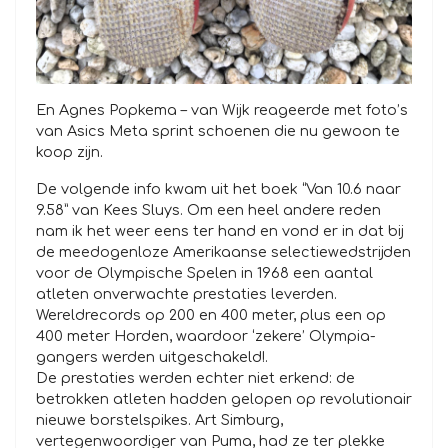
En Agnes Popkema – van Wijk reageerde met foto’s
van Asics Meta sprint schoenen die nu gewoon te
koop zijn.
De volgende info kwam uit het boek “Van 10.6 naar
9.58” van Kees Sluys. Om een heel andere reden
nam ik het weer eens ter hand en vond er in dat bij
de meedogenloze Amerikaanse selectiewedstrijden
voor de Olympische Spelen in 1968 een aantal
atleten onverwachte prestaties leverden.
Wereldrecords op 200 en 400 meter, plus een op
400 meter Horden, waardoor ‘zekere’ Olympia-
gangers werden uitgeschakeld!.
De prestaties werden echter niet erkend: de
betrokken atleten hadden gelopen op revolutionair
nieuwe borstelspikes. Art Simburg,
vertegenwoordiger van Puma, had ze ter plekke