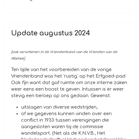
Update augustus 2024
[ook verschenen in de Vriendenband van de Vrienden van de
Atletiek]
Ten tijde van het voorbereiden van de vorige
Vriendenband was het ‘rustig’ op het Erfgoed-pad.
Ook fijn want dat gaf ruimte om onze interne zaken
weer eens een boost te geven. Intussen is er weer
stevig een beroep op ons gedaan. Gewenst:
uitslagen van diverse wedstrijden,
of we gegevens kunnen vinden over een
conflict in 1933 tussen verenigingen die
aangesloten waren bij de commissie
wandelsport. (Net als de K.N.V.B., Het