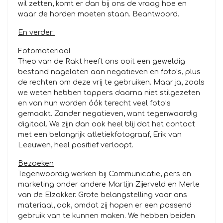
wil zetten, komt er dan bij ons de vraag hoe en
waar de horden moeten staan. Beantwoord.
En verder:
Fotomateriaal
Theo van de Rakt heeft ons ooit een geweldig
bestand nagelaten aan negatieven en foto’s, plus
de rechten om deze vrij te gebruiken. Maar ja, zoals
we weten hebben toppers daarna niet stilgezeten
en van hun worden óók terecht veel foto’s
gemaakt. Zonder negatieven, want tegenwoordig
digitaal. We zijn dan ook heel blij dat het contact
met een belangrijk atletiekfotograaf, Erik van
Leeuwen, heel positief verloopt.
Bezoeken
Tegenwoordig werken bij Communicatie, pers en
marketing onder andere Martijn Zijerveld en Merle
van de Elzakker. Grote belangstelling voor ons
materiaal, ook, omdat zij hopen er een passend
gebruik van te kunnen maken. We hebben beiden