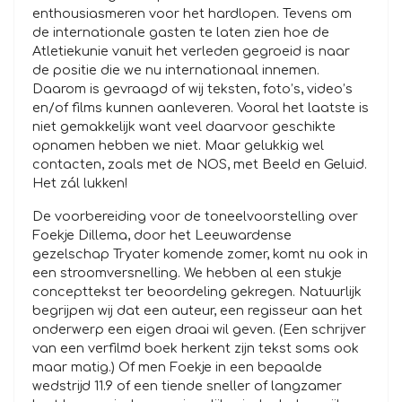
enthousiasmeren voor het hardlopen. Tevens om
de internationale gasten te laten zien hoe de
Atletiekunie vanuit het verleden gegroeid is naar
de positie die we nu internationaal innemen.
Daarom is gevraagd of wij teksten, foto’s, video’s
en/of films kunnen aanleveren. Vooral het laatste is
niet gemakkelijk want veel daarvoor geschikte
opnamen hebben we niet. Maar gelukkig wel
contacten, zoals met de NOS, met Beeld en Geluid.
Het zál lukken!
De voorbereiding voor de toneelvoorstelling over
Foekje Dillema, door het Leeuwardense
gezelschap Tryater komende zomer, komt nu ook in
een stroomversnelling. We hebben al een stukje
concepttekst ter beoordeling gekregen. Natuurlijk
begrijpen wij dat een auteur, een regisseur aan het
onderwerp een eigen draai wil geven. (Een schrijver
van een verfilmd boek herkent zijn tekst soms ook
maar matig.) Of men Foekje in een bepaalde
wedstrijd 11.9 of een tiende sneller of langzamer