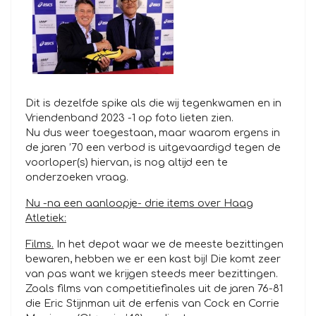
Dit is dezelfde spike als die wij tegenkwamen en in
Vriendenband 2023 -1 op foto lieten zien.
Nu dus weer toegestaan, maar waarom ergens in
de jaren ’70 een verbod is uitgevaardigd tegen de
voorloper(s) hiervan, is nog altijd een te
onderzoeken vraag.
Nu -na een aanloopje- drie items over Haag
Atletiek:
Films.
In het depot waar we de meeste bezittingen
bewaren, hebben we er een kast bij! Die komt zeer
van pas want we krijgen steeds meer bezittingen.
Zoals films van competitiefinales uit de jaren 76-81
die Eric Stijnman uit de erfenis van Cock en Corrie