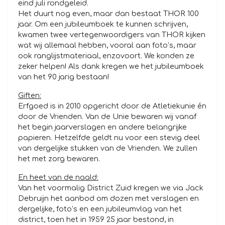
eind juli rondgeleid.
Het duurt nog even, maar dan bestaat THOR 100
jaar. Om een jubileumboek te kunnen schrijven,
kwamen twee vertegenwoordigers van THOR kijken
wat wij allemaal hebben, vooral aan foto’s, maar
ook ranglijstmateriaal, enzovoort. We konden ze
zeker helpen! Als dank kregen we het jubileumboek
van het 90 jarig bestaan!
Giften:
Erfgoed is in 2010 opgericht door de Atletiekunie én
door de Vrienden. Van de Unie bewaren wij vanaf
het begin jaarverslagen en andere belangrijke
papieren. Hetzelfde geldt nu voor een stevig deel
van dergelijke stukken van de Vrienden. We zullen
het met zorg bewaren.
En heet van de naald:
Van het voormalig District Zuid kregen we via Jack
Debruijn het aanbod om dozen met verslagen en
dergelijke, foto’s en een jubileumvlag van het
district, toen het in 1959 25 jaar bestond, in