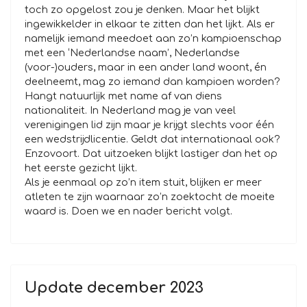
toch zo opgelost zou je denken. Maar het blijkt
ingewikkelder in elkaar te zitten dan het lijkt. Als er
namelijk iemand meedoet aan zo’n kampioenschap
met een ‘Nederlandse naam’, Nederlandse
(voor-)ouders, maar in een ander land woont, én
deelneemt, mag zo iemand dan kampioen worden?
Hangt natuurlijk met name af van diens
nationaliteit. In Nederland mag je van veel
verenigingen lid zijn maar je krijgt slechts voor één
een wedstrijdlicentie. Geldt dat internationaal ook?
Enzovoort. Dat uitzoeken blijkt lastiger dan het op
het eerste gezicht lijkt.
Als je eenmaal op zo’n item stuit, blijken er meer
atleten te zijn waarnaar zo’n zoektocht de moeite
waard is. Doen we en nader bericht volgt.
Update december 2023