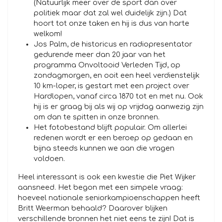
(Natuurlijk meer over de sport dan over
politiek maar dat zal wel duidelijk zijn.) Dat
hoort tot onze taken en hij is dus van harte
welkom!
Jos Palm, de historicus en radiopresentator
gedurende meer dan 20 jaar van het
programma Onvoltooid Verleden Tijd, op
zondagmorgen, en ooit een heel verdienstelijk
10 km-loper, is gestart met een project over
Hardlopen, vanaf circa 1870 tot en met nu. Ook
hij is er graag bij als wij op vrijdag aanwezig zijn
om dan te spitten in onze bronnen.
Het fotobestand blijft populair. Om allerlei
redenen wordt er een beroep op gedaan en
bijna steeds kunnen we aan die vragen
voldoen.
Heel interessant is ook een kwestie die Piet Wijker
aansneed. Het begon met een simpele vraag:
hoeveel nationale seniorkampioenschappen heeft
Britt Weerman behaald? Daarover blijken
verschillende bronnen het niet eens te zijn! Dat is