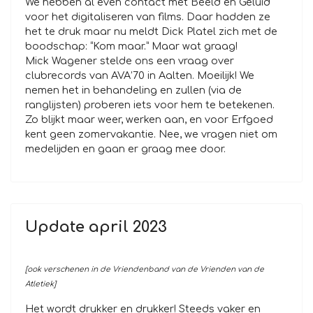
We hebben al even contact met Beeld en Geluid
voor het digitaliseren van films. Daar hadden ze
het te druk maar nu meldt Dick Platel zich met de
boodschap: “Kom maar.” Maar wat graag!
Mick Wagener stelde ons een vraag over
clubrecords van AVA’70 in Aalten. Moeilijk! We
nemen het in behandeling en zullen (via de
ranglijsten) proberen iets voor hem te betekenen.
Zo blijkt maar weer, werken aan, en voor Erfgoed
kent geen zomervakantie. Nee, we vragen niet om
medelijden en gaan er graag mee door.
Update april 2023
[ook verschenen in de Vriendenband van de Vrienden van de
Atletiek]
Het wordt drukker en drukker! Steeds vaker en