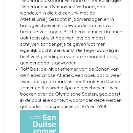
Nederlands Korfbal Verbond en het Koninklijke
Nederlandse Gymnastiek Verbond, had
wandelen in die tijd een link met de
Atletiekunie.) Gezocht in jaarverslagen en in
handgeschreven en bewaarde notulen van
bestuursverslagen. Blijkt eens te meer dat men
ook toen al wist hoe men iets op moest
schrijven zonder prijs te geven wat men
eigenlijk dacht, een kunst die tegenwoordig in
heel veel geledingen van onze maatschappij
gemeengoed is geworden.
Rolf Bos, de initiatiefnemer van de Canon van
de Nederlandse Atletiek, een boek dat al weer
twee jaar op de markt is, heeft ook Een Duitse
zomer en Russische Spelen geschreven. Twee
boeken over de Olympische Spelen, geplaatst
in de politieke context waaronder deze werden
gehouden in respectievelijk 1976 en 1988.