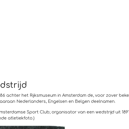
dstrijd
886 achter het Rijksmuseum in Amsterdam de, voor zover beke
, waaraan Nederlanders, Engelsen en Belgen deelnamen.
sterdamse Sport Club; organisator van een wedstrijd uit 1891
de atletiekfoto.)