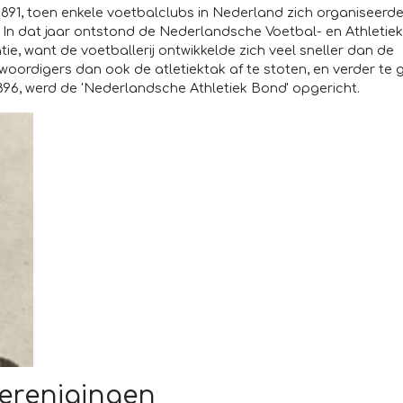
1891, toen enkele voetbalclubs in Nederland zich organiseerde
. In dat jaar ontstond de Nederlandsche Voetbal- en Athleti
, want de voetballerij ontwikkelde zich veel sneller dan de
nwoordigers dan ook de atletiektak af te stoten, en verder te
 1896, werd de 'Nederlandsche Athletiek Bond' opgericht.
kverenigingen