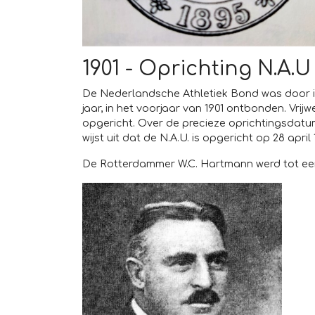
1901 - Oprichting N.A.U
De Nederlandsche Athletiek Bond was door in
jaar, in het voorjaar van 1901 ontbonden. Vrijw
opgericht. Over de precieze oprichtingsdatum
wijst uit dat de N.A.U. is opgericht op 28 apri
De Rotterdammer W.C. Hartmann werd tot ee