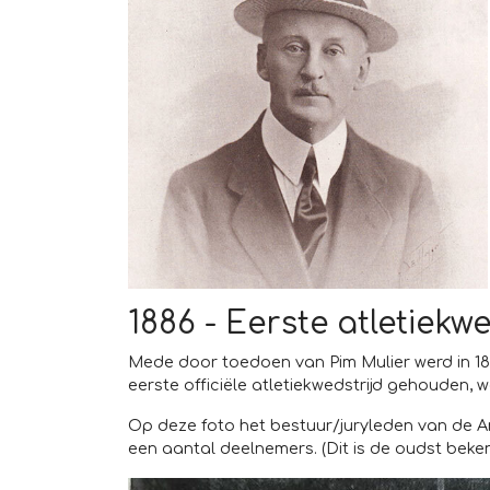
1886 - Eerste atletiekwe
Mede door toedoen van Pim Mulier werd in 1
eerste officiële atletiekwedstrijd gehouden
Op deze foto het bestuur/juryleden van de Am
een aantal deelnemers. (Dit is de oudst beken