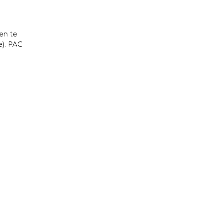
en te
e). PAC