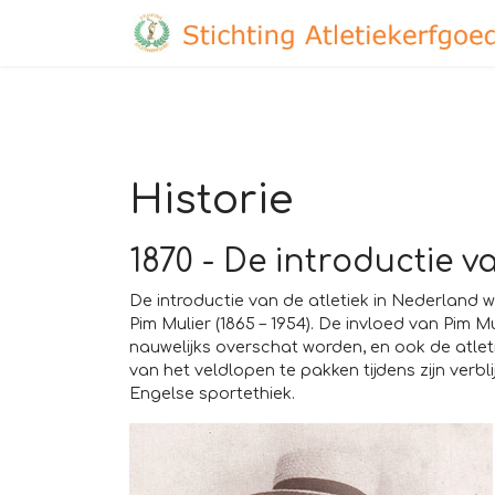
Historie
1870 - De introductie v
De introductie van de atletiek in Nederland
Pim Mulier (1865 – 1954). De invloed van Pim 
nauwelijks overschat worden, en ook de atlet
van het veldlopen te pakken tijdens zijn verbl
Engelse sportethiek.