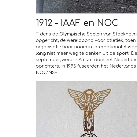
1912 - IAAF en NOC
Tijdens de Olympische Spelen van Stockholm i
opgericht, de wereldbond voor atletiek, toen 
organisatie haar naam in International Associ
lang niet meer weg te denken uit de sport. De N
september, werd in Amsterdam het Nederland
oprichters. In 1993 fuseerden het Nederland
NOC*NSF.