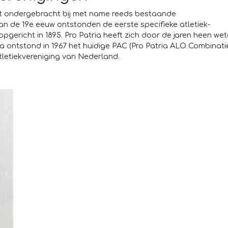
ort ondergebracht bij met name reeds bestaande
van de 19e eeuw ontstonden de eerste specifieke atletiek-
opgericht in 1895. Pro Patria heeft zich door de jaren heen wet
 ontstond in 1967 het huidige PAC (Pro Patria ALO Combinati
letiekvereniging van Nederland.