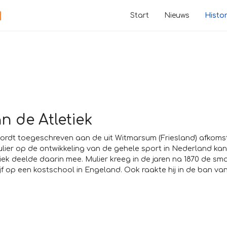
Start
Nieuws
Histor
an de Atletiek
 wordt toegeschreven aan de uit Witmarsum (Friesland) afkoms
Mulier op de ontwikkeling van de gehele sport in Nederland kan
iek deelde daarin mee. Mulier kreeg in de jaren na 1870 de sm
ijf op een kostschool in Engeland. Ook raakte hij in de ban va