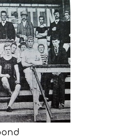
kbond