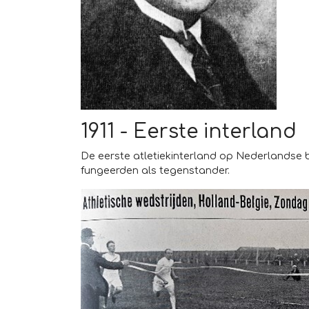
1911 - Eerste interland
De eerste atletiekinterland op Nederlandse b
fungeerden als tegenstander.