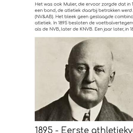
Het was ook Mulier, die ervoor zorgde dat in 
een bond, de atletiek daarbij betrokken werd
(NV&AB). Het bleek geen geslaagde combinatie
atletiek. In 1895 besloten de voetbalvertege
als de NVB, later de KNVB. Een jaar later, in
1895 - Eerste athletie