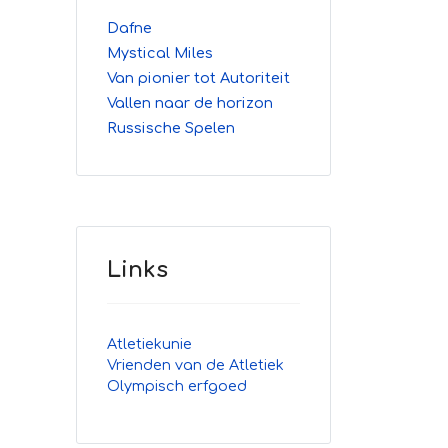
Dafne
Mystical Miles
Van pionier tot Autoriteit
Vallen naar de horizon
Russische Spelen
Links
Atletiekunie
Vrienden van de Atletiek
Olympisch erfgoed