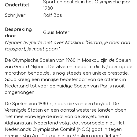
Sport en politiek in het Olympische jaar
Ondertitel
1980
Schrijver
Rolf Bos
Bespreking
Guus Mater
door
Nijboer twijfelde niet over Moskou: “Gerard, je doet aan
topsport, je moet gaan.”
De Olympische Spelen van 1980 in Moskou zijn de Spelen
van Gerard Nijboer. De zilveren medaille die Nijboer op de
marathon behaalde, is nog steeds een unieke prestatie.
Goud kreeg een manlijke beoefenaar van de atletiek in
Nederland tot voor de huidige Spelen van Parijs nooit
omgehangen.
De Spelen van 1980 zijn ook die van een boycot. De
Verenigde Staten en een aantal westerse landen doen
niet mee vanwege de inval van de Sovjetunie in
Afghanistan. Nederland volgt dat voorbeeld niet. Het
Nederlands Olympische Comité (NOC) gaat in tegen
premier Van Agt. “Ik zou niet in Moskou gaan fietsen”