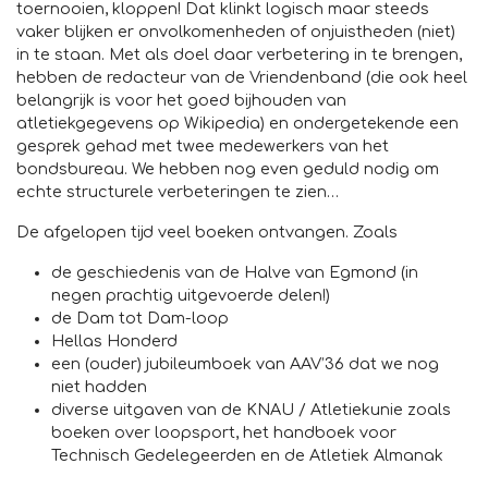
toernooien, kloppen! Dat klinkt logisch maar steeds
vaker blijken er onvolkomenheden of onjuistheden (niet)
in te staan. Met als doel daar verbetering in te brengen,
hebben de redacteur van de Vriendenband (die ook heel
belangrijk is voor het goed bijhouden van
atletiekgegevens op Wikipedia) en ondergetekende een
gesprek gehad met twee medewerkers van het
bondsbureau. We hebben nog even geduld nodig om
echte structurele verbeteringen te zien…
De afgelopen tijd veel boeken ontvangen. Zoals
de geschiedenis van de Halve van Egmond (in
negen prachtig uitgevoerde delen!)
de Dam tot Dam-loop
Hellas Honderd
een (ouder) jubileumboek van AAV’36 dat we nog
niet hadden
diverse uitgaven van de KNAU / Atletiekunie zoals
boeken over loopsport, het handboek voor
Technisch Gedelegeerden en de Atletiek Almanak