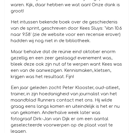
waren. Kijk, daar hebben we wat aan! Onze dank is
groot!
Het intussen bekende boek over de geschiedenis
van de sprint, geschreven door Kees Sluys: ‘Van 10.6
naar 9.58’ (zie de website voor een recensie erover)
hadden wij nog niet in de bibliotheek.
Maar behalve dat de reünie eind oktober enorm
gezellig en een zeer geslaagd evenement was,
bleek deze ook zijn nut af te werpen want Kees was
een van de aanwezigen. Kennismaken, kletsen,
krijgen was het resultaat. Fijn!
Een jaar geleden zocht Peter Klooster, oud-atleet,
trainer, in zijn hoedanigheid van journalist van het
maandblad Runners contact met ons. Hij wilde
graag eens langs komen en uiteindelijk is het er nu
van gekomen. Anderhalve week later was
fotograaf Dirk-Jan van Dijk er om een aantal
geselecteerde voorwerpen op de plaat vast te
leggen.