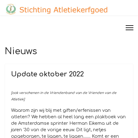
Nieuws
Update oktober 2022
[ook verschenen in de Vriendenband van de Vrienden van de
Atletiek]
Waarom zijn wij blij met giften/erfenissen van
atleten? We hebben al heel lang een plakboek van
de Amsterdamse sprinter Herman Eikema uit de
jaren ’30 van de vorige eeuw. Dit ligt, netjes
opgeborgen, te liggen, te liggen........ Komt er een