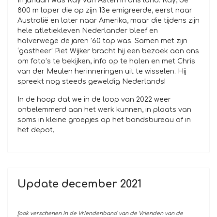
In januari was Ray van Asten in ons land. Ray, de
800 m loper die op zijn 13e emigreerde, eerst naar
Australië en later naar Amerika, maar die tijdens zijn
hele atletiekleven Nederlander bleef en
halverwege de jaren ’60 top was. Samen met zijn
‘gastheer’ Piet Wijker bracht hij een bezoek aan ons
om foto’s te bekijken, info op te halen en met Chris
van der Meulen herinneringen uit te wisselen. Hij
spreekt nog steeds geweldig Nederlands!
In de hoop dat we in de loop van 2022 weer
onbelemmerd aan het werk kunnen, in plaats van
soms in kleine groepjes op het bondsbureau of in
het depot,
Update december 2021
[ook verschenen in de Vriendenband van de Vrienden van de