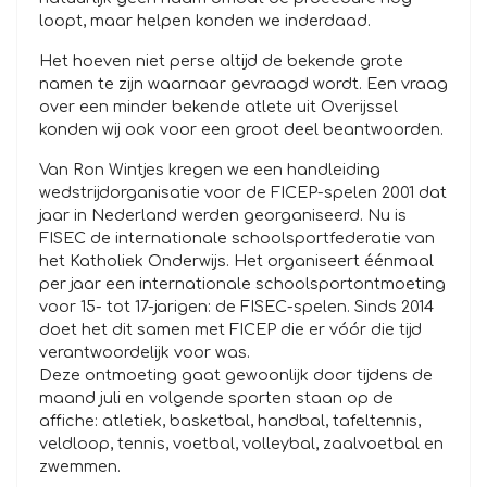
loopt, maar helpen konden we inderdaad.
Het hoeven niet perse altijd de bekende grote
namen te zijn waarnaar gevraagd wordt. Een vraag
over een minder bekende atlete uit Overijssel
konden wij ook voor een groot deel beantwoorden.
Van Ron Wintjes kregen we een handleiding
wedstrijdorganisatie voor de FICEP-spelen 2001 dat
jaar in Nederland werden georganiseerd. Nu is
FISEC de internationale schoolsportfederatie van
het Katholiek Onderwijs. Het organiseert éénmaal
per jaar een internationale schoolsportontmoeting
voor 15- tot 17-jarigen: de FISEC-spelen. Sinds 2014
doet het dit samen met FICEP die er vóór die tijd
verantwoordelijk voor was.
Deze ontmoeting gaat gewoonlijk door tijdens de
maand juli en volgende sporten staan op de
affiche: atletiek, basketbal, handbal, tafeltennis,
veldloop, tennis, voetbal, volleybal, zaalvoetbal en
zwemmen.