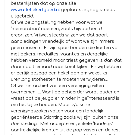
bestenlijsten dat op onze site
www.atletiekerfgoed.nl
geplaatst is, nog steeds
uitgebreid.
Of we belangstelling hebben voor wat we
‘memorabilia’ noemen, zoals bijvoorbeeld
ereprijzen. Vrijwel steeds wijzen we dat soort
aanbiedingen vriendelijk af want we zijn immers
geen museum. Er zijn sportbonden die kasten vol
met bekers, medailles, vaantjes en dergelijke
hebben verzameld maar triest gegeven is dan dat
daar nooit iemand naar komt kijken. En wij hebben
er eerlijk gezegd een hekel aan om wekelijks
urenlang stofnesten te moeten verwijderen…
Of we het archief van een vereniging willen
overnemen …. Want de beheerder wordt ouder en
vreest dat de jeugd er minder in geïnteresseerd is
om het bij te houden. Maar typische
verenigingszaken vallen voor een landelijk
georiënteerde Stichting zoals wij zijn, buiten onze
doelstelling. Met accepteren, enkele ‘landelijk’
aantrekkelijke krenten uit de pap vissen en de rest