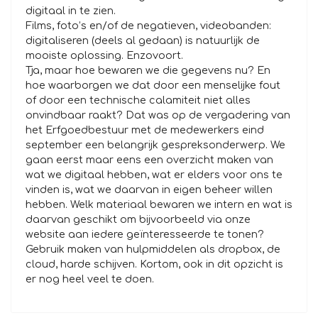
digitaal in te zien.
Films, foto’s en/of de negatieven, videobanden:
digitaliseren (deels al gedaan) is natuurlijk de
mooiste oplossing. Enzovoort.
Tja, maar hoe bewaren we die gegevens nu? En
hoe waarborgen we dat door een menselijke fout
of door een technische calamiteit niet alles
onvindbaar raakt? Dat was op de vergadering van
het Erfgoedbestuur met de medewerkers eind
september een belangrijk gespreksonderwerp. We
gaan eerst maar eens een overzicht maken van
wat we digitaal hebben, wat er elders voor ons te
vinden is, wat we daarvan in eigen beheer willen
hebben. Welk materiaal bewaren we intern en wat is
daarvan geschikt om bijvoorbeeld via onze
website aan iedere geïnteresseerde te tonen?
Gebruik maken van hulpmiddelen als dropbox, de
cloud, harde schijven. Kortom, ook in dit opzicht is
er nog heel veel te doen.