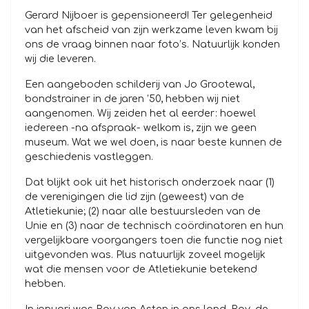
Gerard Nijboer is gepensioneerd! Ter gelegenheid
van het afscheid van zijn werkzame leven kwam bij
ons de vraag binnen naar foto’s. Natuurlijk konden
wij die leveren.
Een aangeboden schilderij van Jo Grootewal,
bondstrainer in de jaren ’50, hebben wij niet
aangenomen. Wij zeiden het al eerder: hoewel
iedereen -na afspraak- welkom is, zijn we geen
museum. Wat we wel doen, is naar beste kunnen de
geschiedenis vastleggen.
Dat blijkt ook uit het historisch onderzoek naar (1)
de verenigingen die lid zijn (geweest) van de
Atletiekunie; (2) naar alle bestuursleden van de
Unie en (3) naar de technisch coördinatoren en hun
vergelijkbare voorgangers toen die functie nog niet
uitgevonden was. Plus natuurlijk zoveel mogelijk
wat die mensen voor de Atletiekunie betekend
hebben.