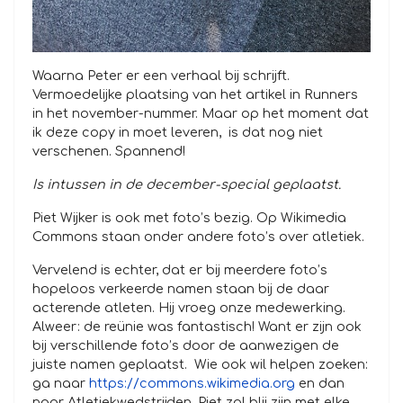
Waarna Peter er een verhaal bij schrijft.
Vermoedelijke plaatsing van het artikel in Runners
in het november-nummer. Maar op het moment dat
ik deze copy in moet leveren, is dat nog niet
verschenen. Spannend!
Is intussen in de december-special geplaatst.
Piet Wijker is ook met foto’s bezig. Op Wikimedia
Commons staan onder andere foto’s over atletiek.
Vervelend is echter, dat er bij meerdere foto’s
hopeloos verkeerde namen staan bij de daar
acterende atleten. Hij vroeg onze medewerking.
Alweer: de reünie was fantastisch! Want er zijn ook
bij verschillende foto’s door de aanwezigen de
juiste namen geplaatst. Wie ook wil helpen zoeken:
ga naar
https://commons.wikimedia.org
en dan
naar Atletiekwedstrijden. Piet zal blij zijn met elke