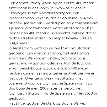
Een andere vraag: Waar lag de eerste 400 meter
sintelbaan in ons land? In 1896 was er een in
Groningen, in het Noordersportpark, een
paardenbaan. Zeker is, dat er op 18 mei 1914 ook
atletiek- (en wielren-) wedstrijden op georganiseerd
zijn maar paardenbanen waren en zijn toch altijd
langer dan 400 meter? Er is slechts bekend dat er
rechte stukken waren van respectievelijk 300, en
804,5 meter.
In Amsterdam werd op 24 mei 1914 “Het Stadion”
geopend. Een voetbalstadion, met sintelbaan
eromheen. We konden vinden, dat daar op is
gewielrend. Maar ook atletiek? Aan de foto die
ervan beschikbaar is, zou die baan 400 meter
hebben kunnen zijn maar zekerheid hebben we er
niet over. Overigens bleek Het Stadion niet
toereikend voor de Olympische Spelen van 1928,
dus bouwde men, 200 meter verderop, het
Olympisch Stadion. Na de Spelen werd Het Stadion
gesloopt.
Het lijkt er zodoende sterk op dat Te Werve, in