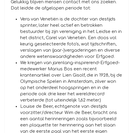
Gelukkig blijven mensen contact met ons zoeken.
Dat leidde de afgelopen periode tot:
Vera van Venetiën is de dochter van destijds
sprinter, later heel actief en betrokken
bestuurder bij zijn vereniging in het Leidse en in
het district, Carel van Venetiën. Een doos vol
keurig geselecteerde foto's, wat tijdschriften,
verslagen van (jaar-)vergaderingen en diverse
andere wetenswaardigheden voor Erfgoed.
We kregen van jarenlang-inspirerend-Erfgoed-
medewerker Marius Bos een recent
krantenartikel over Lien Gisolf, die in 1928, bij de
Olympische Spelen in Amsterdam, zilver won
op het onderdeel hoogspringen en in die
periode ook drie keer het wereldrecord
verbeterde (tot uiteindelijk 1,62 meter.)
Louise de Beer, echtgenote van destijds
voorzitter/directeur Wim de Beer, bracht ons
een aantal herinneringen zoals bijvoorbeeld
een plaquette ter herinnering aan het slaan
van de eerste paal van het eerste eigen