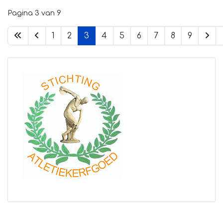
Pagina 3 van 9
1
2
3
4
5
6
7
8
9