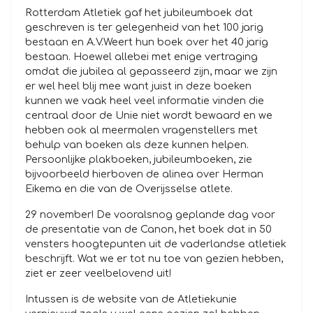
Rotterdam Atletiek gaf het jubileumboek dat
geschreven is ter gelegenheid van het 100 jarig
bestaan en A.V.Weert hun boek over het 40 jarig
bestaan. Hoewel allebei met enige vertraging
omdat die jubilea al gepasseerd zijn, maar we zijn
er wel heel blij mee want juist in deze boeken
kunnen we vaak heel veel informatie vinden die
centraal door de Unie niet wordt bewaard en we
hebben ook al meermalen vragenstellers met
behulp van boeken als deze kunnen helpen.
Persoonlijke plakboeken, jubileumboeken, zie
bijvoorbeeld hierboven de alinea over Herman
Eikema en die van de Overijsselse atlete.
29 november! De vooralsnog geplande dag voor
de presentatie van de Canon, het boek dat in 50
vensters hoogtepunten uit de vaderlandse atletiek
beschrijft. Wat we er tot nu toe van gezien hebben,
ziet er zeer veelbelovend uit!
Intussen is de website van de Atletiekunie