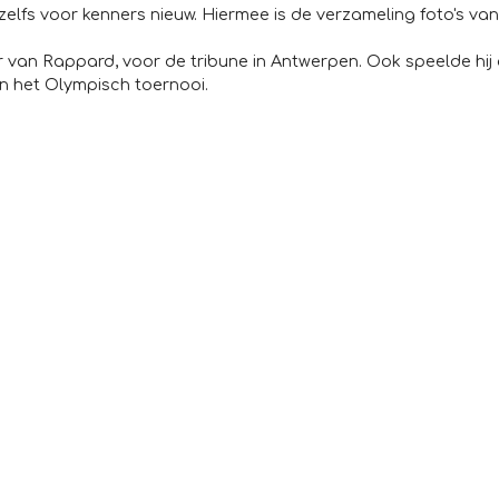
n zelfs voor kenners nieuw. Hiermee is de verzameling foto's va
 van Rappard, voor de tribune in Antwerpen. Ook speelde hij 
in het Olympisch toernooi.