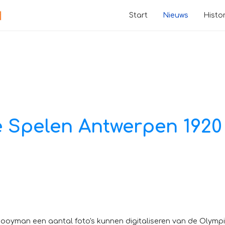
Start
Nieuws
Histor
e Spelen Antwerpen 1920
 Mooyman een aantal foto's kunnen digitaliseren van de Olymp