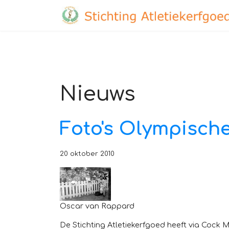
Nieuws
Foto's Olympisch
20 oktober 2010
Oscar van Rappard
De Stichting Atletiekerfgoed heeft via Cock