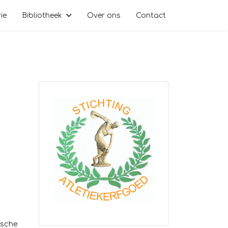
ie
Bibliotheek
Over ons
Contact
ische