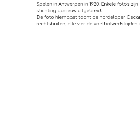
Spelen in Antwerpen in 1920. Enkele foto's zij
stichting opnieuw uitgebreid.
De foto hiernaast toont de hordeloper Oscar
rechtsbuiten, alle vier de voetbalwedstrijden 