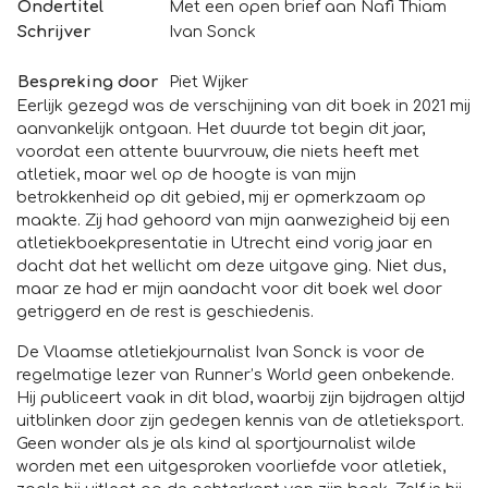
Ondertitel
Met een open brief aan Nafi Thiam
Schrijver
Ivan Sonck
Bespreking door
Piet Wijker
Eerlijk gezegd was de verschijning van dit boek in 2021 mij
aanvankelijk ontgaan. Het duurde tot begin dit jaar,
voordat een attente buurvrouw, die niets heeft met
atletiek, maar wel op de hoogte is van mijn
betrokkenheid op dit gebied, mij er opmerkzaam op
maakte. Zij had gehoord van mijn aanwezigheid bij een
atletiekboekpresentatie in Utrecht eind vorig jaar en
dacht dat het wellicht om deze uitgave ging. Niet dus,
maar ze had er mijn aandacht voor dit boek wel door
getriggerd en de rest is geschiedenis.
De Vlaamse atletiekjournalist Ivan Sonck is voor de
regelmatige lezer van Runner’s World geen onbekende.
Hij publiceert vaak in dit blad, waarbij zijn bijdragen altijd
uitblinken door zijn gedegen kennis van de atletieksport.
Geen wonder als je als kind al sportjournalist wilde
worden met een uitgesproken voorliefde voor atletiek,