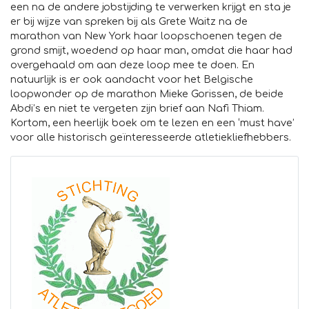
een na de andere jobstijding te verwerken krijgt en sta je
er bij wijze van spreken bij als Grete Waitz na de
marathon van New York haar loopschoenen tegen de
grond smijt, woedend op haar man, omdat die haar had
overgehaald om aan deze loop mee te doen. En
natuurlijk is er ook aandacht voor het Belgische
loopwonder op de marathon Mieke Gorissen, de beide
Abdi’s en niet te vergeten zijn brief aan Nafi Thiam.
Kortom, een heerlijk boek om te lezen en een ‘must have’
voor alle historisch geïnteresseerde atletiekliefhebbers.